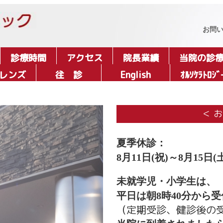
お問
診療時間
アクセス
院長業績
当院の診
レンズ
往 診
English
ｵﾙｿｹﾗﾄﾛｼﾞ
＜ 
夏季休診：
8月11日(祝)～8月15日(
未就学児・小学生は、
平日は朝8時40分から
（定期受診、健診後の